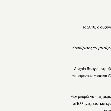
Το 2018, ο σύζυγ
Κοιτάζοντας το γαλάζιο
Αρχαία δέντρα, στραβά
παραμένουν πράσινα όλο
Δεν μπορώ να σας φέρω 
οι Έλληνες, έτσι και ε
δέντ