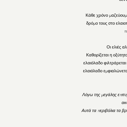
Κάθε χρόνο μαζεύουμε 
δρόμο τους στο ελαιο
π
Οι ελιές α
Καθορίζεται η οξύτητ
ελαιόλαδο φιλτράρεται
ελαιόλαδο εμφιαλώνετα
Λόγω της μεγάλης επιτυ
ακ
Αυτά τα περιβόλια τα βρ