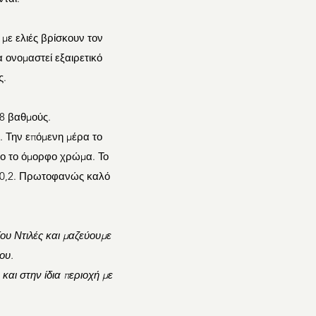
 με ελιές βρίσκουν τον
 ονομαστεί εξαιρετικό
ς.
28 βαθμούς.
. Την επόμενη μέρα το
ρο το όμορφο χρώμα. Το
ι 0,2. Πρωτοφανώς καλό
ου Ντιλές και μαζεύουμε
ου.
και στην ίδια περιοχή με