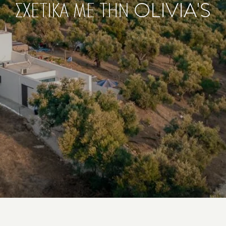
ΣΧΕΤΙΚΑ ΜΕ ΤΗΝ OLIVIA'S