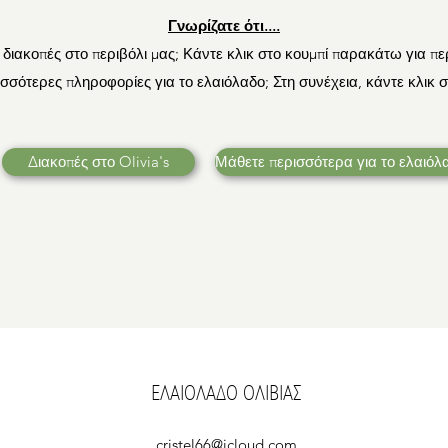
Γνωρίζατε ότι....
 διακοπές στο περιβόλι μας; Κάντε κλικ στο κουμπί παρακάτω για π
σσότερες πληροφορίες για το ελαιόλαδο; Στη συνέχεια, κάντε κλικ σ
Διακοπές στο Olivia's
Μάθετε περισσότερα για το ελαιόλ
ΕΛΑΙΟΛΑΔΟ ΟΛΙΒΙΑΣ
cristel66@icloud.com