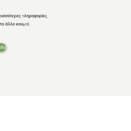
ερισσότερες πληροφορίες.
το άλλο κουμπί.
αδο