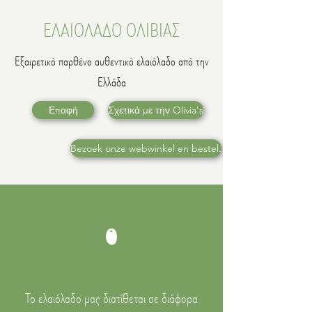
ΕΛΑΙΟΛΑΔΟ ΟΛΙΒΙΑΣ
Εξαιρετικό παρθένο αυθεντικό ελαιόλαδο από την
Ελλάδα
Επαφή
Σχετικά με την Olivia's
Bezoek onze webwinkel en bestel.
Το ελαιόλαδο μας διατίθεται σε διάφορα