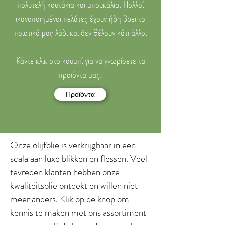
πολυτελή κουτάκια και μπουκάλια. Πολλοί
ικανοποιημένοι πελάτες έχουν ήδη βρει το
ποιοτικό μας λάδι και δεν θέλουν κάτι άλλο.
Κάντε κλικ στο κουμπί για να γνωρίσετε τα
προϊόντα μας.
Προϊόντα
Onze olijfolie is verkrijgbaar in een
scala aan luxe blikken en flessen. Veel
tevreden klanten hebben onze
kwaliteitsolie ontdekt en willen niet
meer anders. Klik op de knop om
kennis te maken met ons assortiment