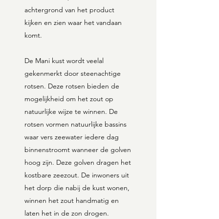
achtergrond van het product
kijken en zien waar het vandaan
komt.
De Mani kust wordt veelal
gekenmerkt door steenachtige
rotsen. Deze rotsen bieden de
mogelijkheid om het zout op
natuurlijke wijze te winnen. De
rotsen vormen natuurlijke bassins
waar vers zeewater iedere dag
binnenstroomt wanneer de golven
hoog zijn. Deze golven dragen het
kostbare zeezout. De inwoners uit
het dorp die nabij de kust wonen,
winnen het zout handmatig en
laten het in de zon drogen.