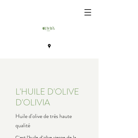
L'HUILE D'OLIVE
D'OLIVIA
Huile d'olive de très haute
qualité
C'est l'huile d'olive vierge de la