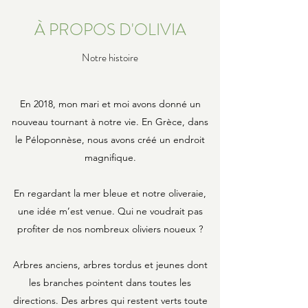
À PROPOS D'OLIVIA
Notre histoire
En 2018, mon mari et moi avons donné un
nouveau tournant à notre vie. En Grèce, dans
le Péloponnèse, nous avons créé un endroit
magnifique.
En regardant la mer bleue et notre oliveraie,
une idée m’est venue. Qui ne voudrait pas
profiter de nos nombreux oliviers noueux ?
Arbres anciens, arbres tordus et jeunes dont
les branches pointent dans toutes les
directions. Des arbres qui restent verts toute