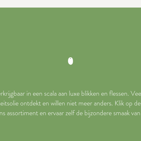
verkrijgbaar in een scala aan luxe blikken en flessen. Ve
eitsolie ontdekt en willen niet meer anders. Klik op d
 assortiment en ervaar zelf de bijzondere smaak van o