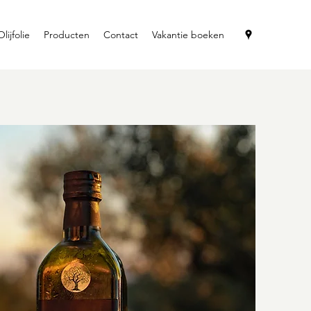
Olijfolie
Producten
Contact
Vakantie boeken